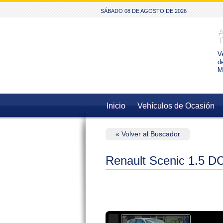
SÁBADO 08 DE AGOSTO DE 2026
A
T
V
d
M
Inicio
Vehículos de Ocasión
« Volver al Buscador
Renault Scenic 1.5 DC