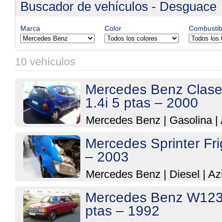
Buscador de vehículos - Desguace
Marca
Color
Combustib
10 vehículos
Mercedes Benz Clas
1.4i 5 ptas – 2000
Mercedes Benz
|
Gasolina
|
Mercedes Sprinter Fri
– 2003
Mercedes Benz
|
Diesel
|
Az
Mercedes Benz W123
ptas – 1992