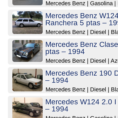
Mercedes Benz
|
Gasolina
|
Mercedes Benz W12
Ranchera 5 ptas – 1
Mercedes Benz
|
Diesel
|
Bl
Mercedes Benz Clase
ptas – 1994
Mercedes Benz
|
Diesel
|
Az
Mercedes Benz 190 D
– 1994
Mercedes Benz
|
Diesel
|
Bl
Mercedes W124 2.0 I 
– 1994