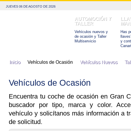
JUEVES 06 DE AGOSTO DE 2026
AUTOMOCIÓN Y
LLA
TALLER
MAN
Vehículos nuevos y
Has pe
de ocasión y Taller
llaves
Multiservicio
y con
Canar
Inicio
Vehículos de Ocasión
Vehículos Nuevos
Tal
Vehículos de Ocasión
Encuentra tu coche de ocasión en Gran C
buscador por tipo, marca y color. Acce
vehículo y solicítanos más información a tr
de solicitud.