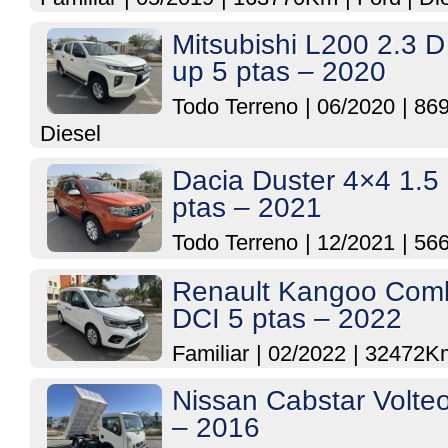
Mitsubishi L200 2.3 D
up 5 ptas – 2020
Todo Terreno
|
06/2020
|
86
Diesel
Dacia Duster 4×4 1.5
ptas – 2021
Todo Terreno
|
12/2021
|
56
Renault Kangoo Comb
DCI 5 ptas – 2022
Familiar
|
02/2022
|
32472K
Nissan Cabstar Volte
– 2016