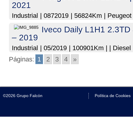
2021
Industrial
|
0872019
|
56824Km
|
Peugeot
Iveco Daily L1H1 2.3TD 
– 2019
Industrial
|
05/2019
|
100901Km
|
|
Diesel
Páginas:
1
2
3
4
»
©2026 Grupo Falcón
Política de Cookies