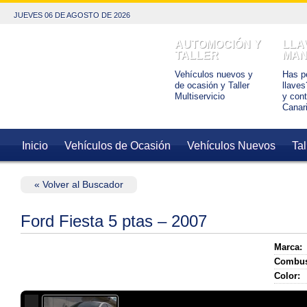
JUEVES 06 DE AGOSTO DE 2026
AUTOMOCIÓN Y
LLA
TALLER
MAN
Vehículos nuevos y
Has pe
de ocasión y Taller
llaves
Multiservicio
y con
Canar
Inicio
Vehículos de Ocasión
Vehículos Nuevos
Tal
« Volver al Buscador
Ford Fiesta 5 ptas – 2007
Marca:
Combus
Color: