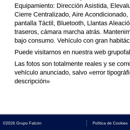
Equipamiento: Dirección Asistida, Elevalu
Cierre Centralizado, Aire Acondicionado
pantalla Táctil, Bluetooth, Llantas Aleac
traseros, cámara marcha atrás. Mantenim
bajo consumo. Vehículo con gran habitác
Puede visitarnos en nuestra web grupofa
Las fotos son totalmente reales y se cor
vehículo anunciado, salvo «error tipográf
descripción»
©2026 Grupo Falcón
Política de Cookies