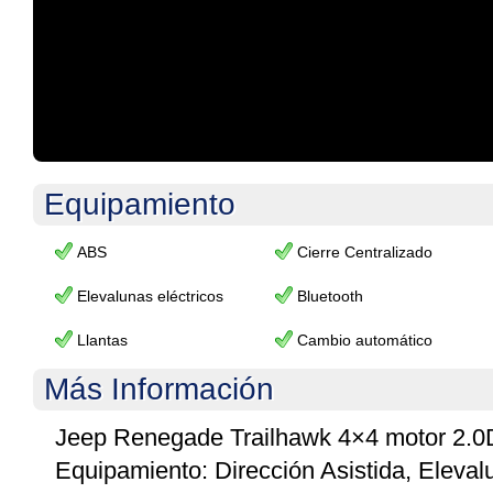
.
Equipamiento
ABS
Cierre Centralizado
Elevalunas eléctricos
Bluetooth
Llantas
Cambio automático
Más Información
Jeep Renegade Trailhawk 4×4 motor 2.0D
Equipamiento: Dirección Asistida, Elevalu