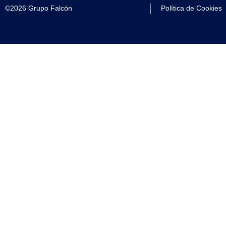
©2026 Grupo Falcón
Política de Cookies